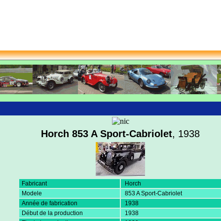
Horch 853 A Sport-Cabriolet
, 1938
Fabricant
Horch
Modele
853 A Sport-Cabriolet
Année de fabrication
1938
Début de la production
1938