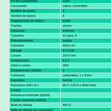
Fin de la production
1939
Carrosserie
cabrio, convertible
Nombre de portes
2
Nombre de places
4
Emplacement de moteur
avant
Traction
arriere
Carburant
essence
Cylindres
en ligne, 8
Refroidissement
liquide
Cylindrée
4944 cm³
Alésage
87.0 mm
Course
104.0 mm
Compression
6.1:1
Arbre a cames
OHC
Soupapes par cylindre
2
Carburant
carburateur, 1 x Solex
Aspiration
normal
Puissance [ kW / ch ]
88.0 / 120.0 a 3600 tr/mn
Couple
Puissance maximale (hybrid)
Couple maximale (hybrid)
Boite de vitesse
M4+O
Boite de vitesse (sur demande)