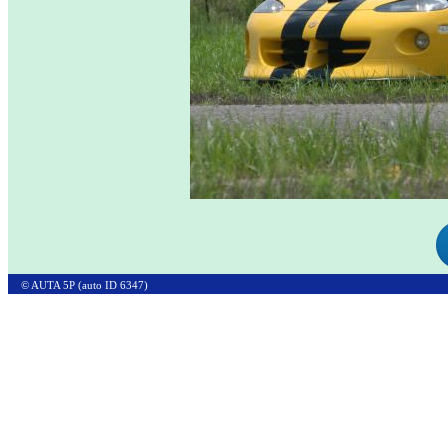
© AUTA 5P (auto ID 6347)