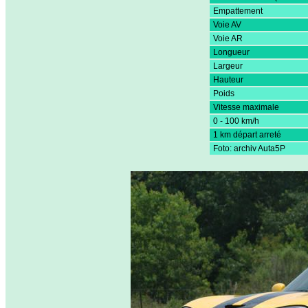
Empattement
Voie AV
Voie AR
Longueur
Largeur
Hauteur
Poids
Vitesse maximale
0 - 100 km/h
1 km départ arreté
Foto: archiv Auta5P