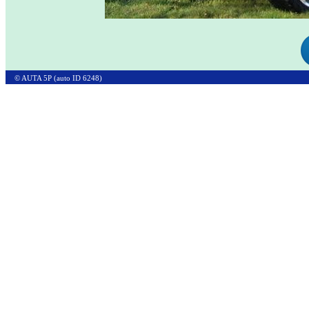
© AUTA 5P (auto ID 6248)