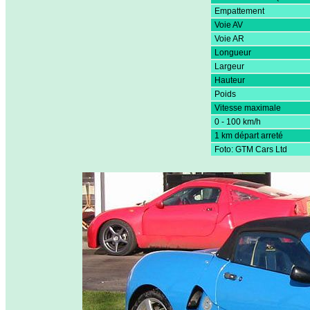
Empattement
Voie AV
Voie AR
Longueur
Largeur
Hauteur
Poids
Vitesse maximale
0 - 100 km/h
1 km départ arreté
Foto: GTM Cars Ltd