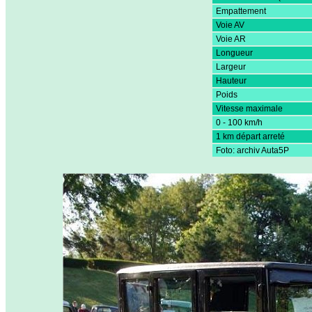
Empattement
Voie AV
Voie AR
Longueur
Largeur
Hauteur
Poids
Vitesse maximale
0 - 100 km/h
1 km départ arreté
Foto: archiv Auta5P