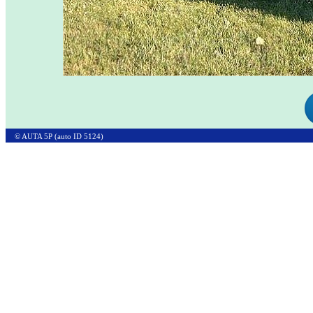
© AUTA 5P (auto ID 5124)