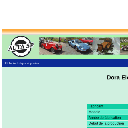
Fiche technique et photos
Dora El
Fabricant
Modele
Année de fabrication
Début de la production