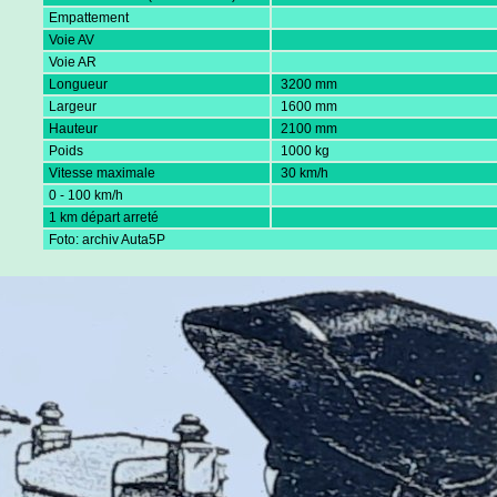
Empattement
Voie AV
Voie AR
Longueur
3200 mm
Largeur
1600 mm
Hauteur
2100 mm
Poids
1000 kg
Vitesse maximale
30 km/h
0 - 100 km/h
1 km départ arreté
Foto: archiv Auta5P