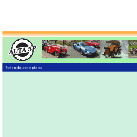
Fiche technique et photos