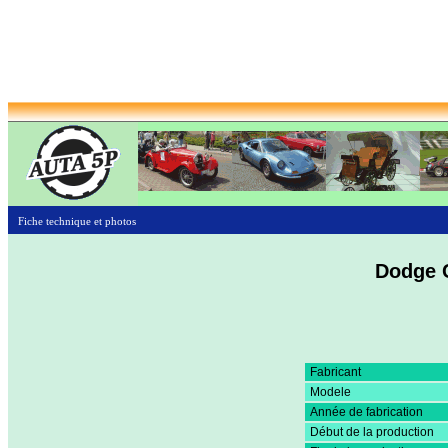
Fiche technique et photos
Dodge 
Fabricant
Modele
Année de fabrication
Début de la production