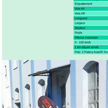
Empattement
Voie AV
Voie AR
Longueur
Largeur
Hauteur
Poids
Vitesse maximale
0 - 100 km/h
1 km départ arreté
Foto: Z.Patera Auta5P, Ko