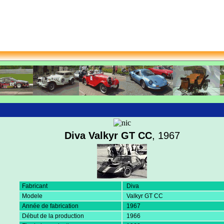
Diva Valkyr GT CC
, 1967
Fabricant
Diva
Modele
Valkyr GT CC
Année de fabrication
1967
Début de la production
1966