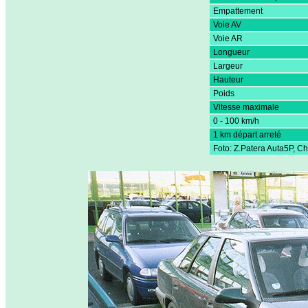
Empattement
Voie AV
Voie AR
Longueur
Largeur
Hauteur
Poids
Vitesse maximale
0 - 100 km/h
1 km départ arreté
Foto: Z.Patera Auta5P, C