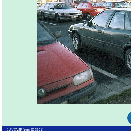
© AUTA 5P (auto ID 3601)