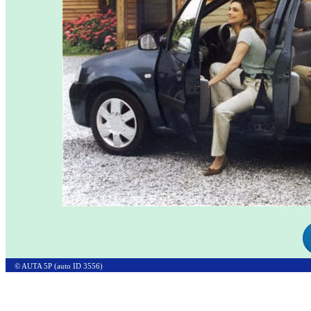
© AUTA 5P (auto ID 3556)