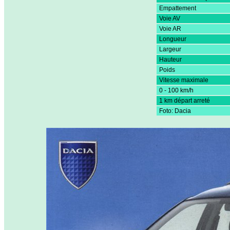
Empattement
Voie AV
Voie AR
Longueur
Largeur
Hauteur
Poids
Vitesse maximale
0 - 100 km/h
1 km départ arreté
Foto: Dacia