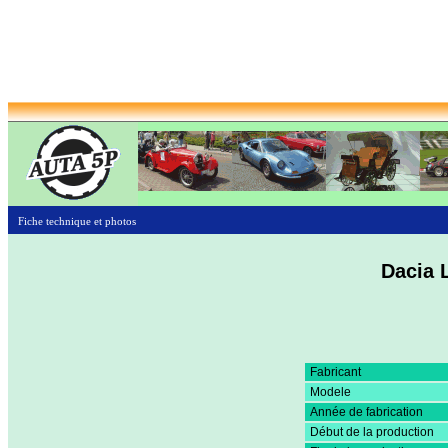
Fiche technique et photos
Dacia 
Fabricant
Modele
Année de fabrication
Début de la production