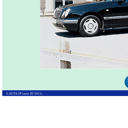
© AUTA 5P (auto ID 3411)