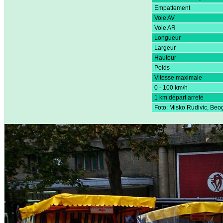
Empattement
Voie AV
Voie AR
Longueur
Largeur
Hauteur
Poids
Vitesse maximale
0 - 100 km/h
1 km départ arreté
Foto: Misko Rudivic, Beo