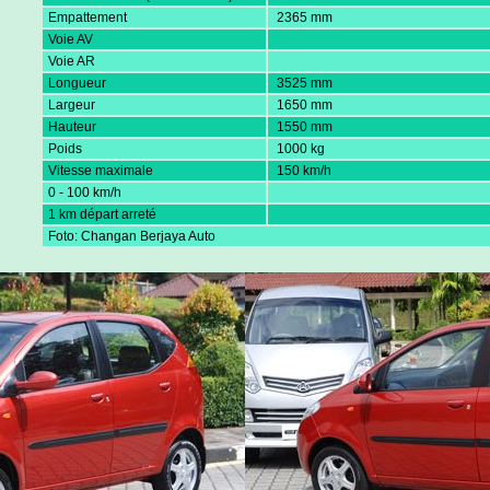
Empattement
2365 mm
Voie AV
Voie AR
Longueur
3525 mm
Largeur
1650 mm
Hauteur
1550 mm
Poids
1000 kg
Vitesse maximale
150 km/h
0 - 100 km/h
1 km départ arreté
Foto: Changan Berjaya Auto