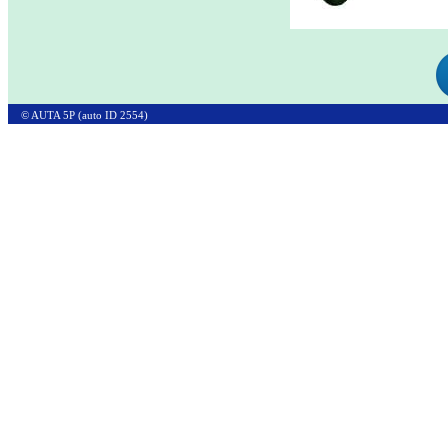
© AUTA 5P (auto ID 2554)