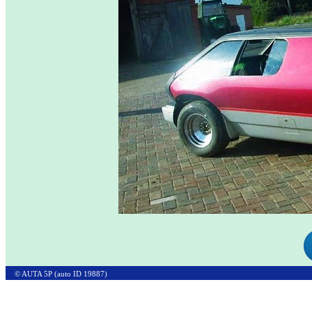
© AUTA 5P (auto ID 19887)