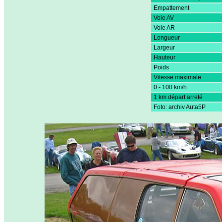
Empattement
Voie AV
Voie AR
Longueur
Largeur
Hauteur
Poids
Vitesse maximale
0 - 100 km/h
1 km départ arreté
Foto: archiv Auta5P