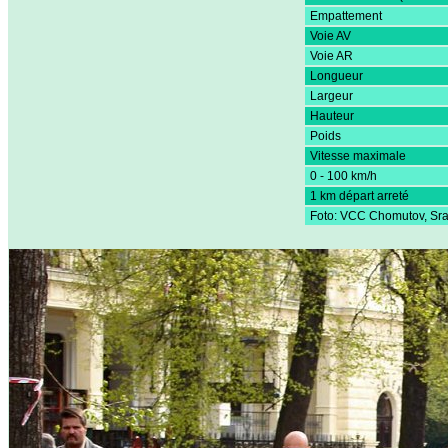
Empattement
Voie AV
Voie AR
Longueur
Largeur
Hauteur
Poids
Vitesse maximale
0 - 100 km/h
1 km départ arreté
Foto: VCC Chomutov, Sr