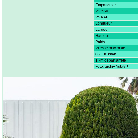
Empattement
Voie AV
Voie AR
Longueur
Largeur
Hauteur
Poids
Vitesse maximale
0 - 100 km/h
1 km départ arreté
Foto: archiv Auta5P