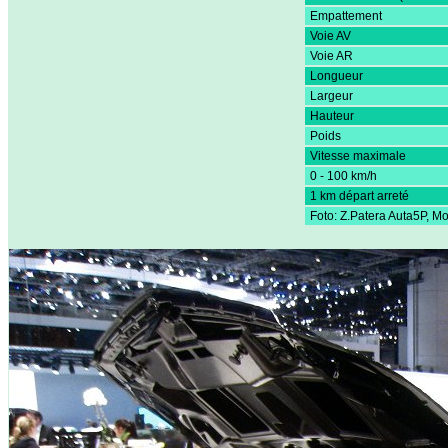
Empattement
Voie AV
Voie AR
Longueur
Largeur
Hauteur
Poids
Vitesse maximale
0 - 100 km/h
1 km départ arreté
Foto: Z.Patera Auta5P, 