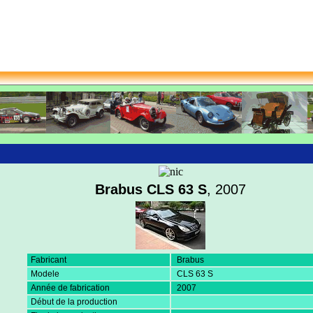
Brabus CLS 63 S
, 2007
Fabricant
Brabus
Modele
CLS 63 S
Année de fabrication
2007
Début de la production