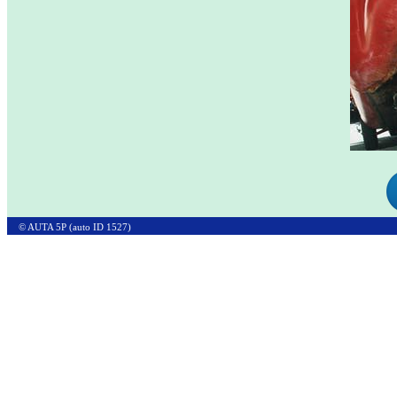
© AUTA 5P (auto ID 1527)