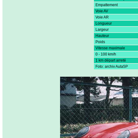
Empattement
Voie AV
Voie AR
Longueur
Largeur
Hauteur
Poids
Vitesse maximale
0 - 100 km/h
1 km départ arreté
Foto: archiv Auta5P