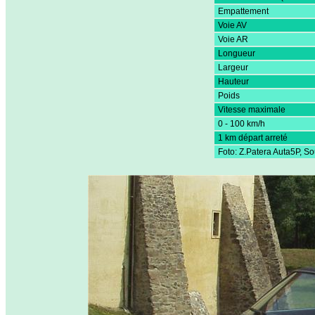
Empattement
Voie AV
Voie AR
Longueur
Largeur
Hauteur
Poids
Vitesse maximale
0 - 100 km/h
1 km départ arreté
Foto: Z.Patera Auta5P, S