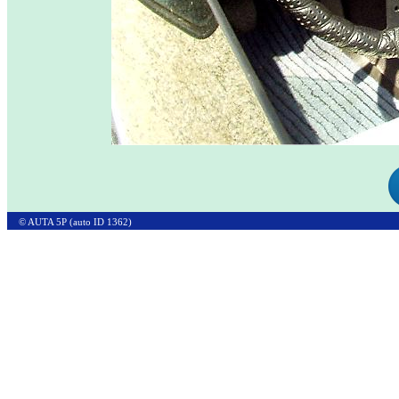
© AUTA 5P (auto ID 1362)