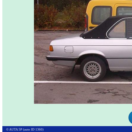
© AUTA 5P (auto ID 1360)