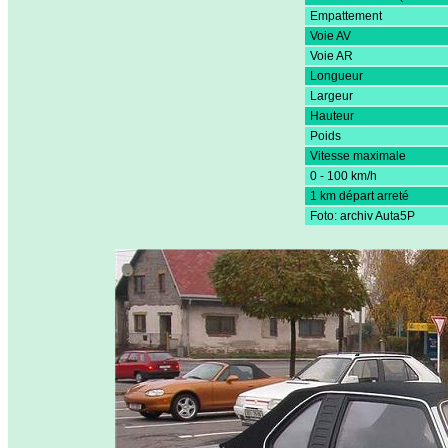
Empattement
Voie AV
Voie AR
Longueur
Largeur
Hauteur
Poids
Vitesse maximale
0 - 100 km/h
1 km départ arreté
Foto: archiv Auta5P