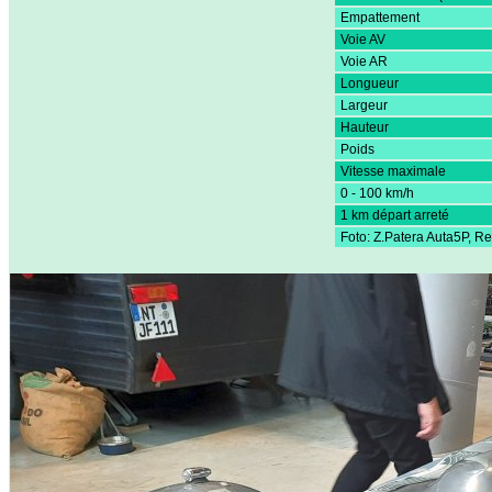
Empattement
Voie AV
Voie AR
Longueur
Largeur
Hauteur
Poids
Vitesse maximale
0 - 100 km/h
1 km départ arreté
Foto: Z.Patera Auta5P, Re