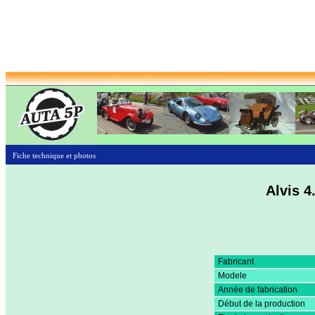
Fiche technique et photos
Alvis 4
Fabricant
Modele
Année de fabrication
Début de la production