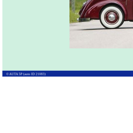
© AUTA 5P (auto ID 21083)