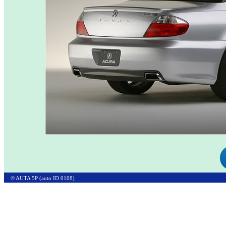
© AUTA 5P (auto ID 0108)