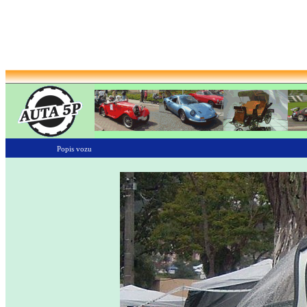
Popis vozu