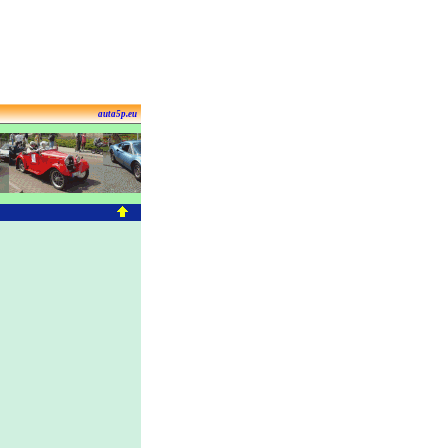
auta5p.eu