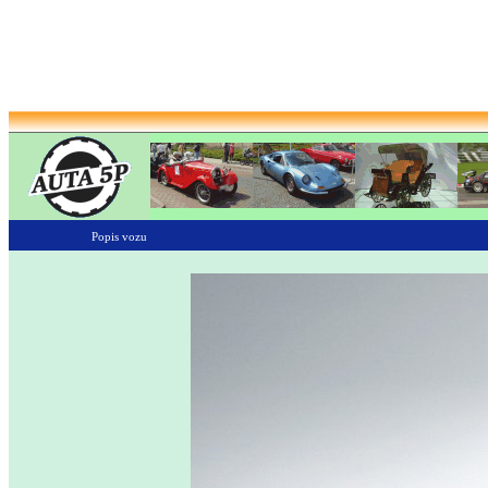
Popis vozu