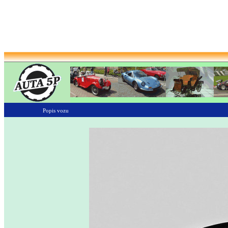
Popis vozu