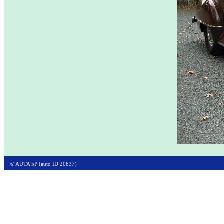
© AUTA 5P (auto ID 20837)