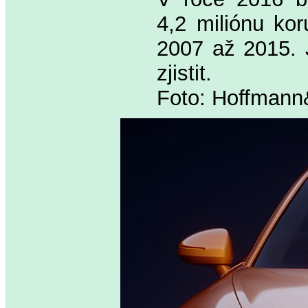
4,2 miliónu ko
2007 až 2015. J
zjistit.
Foto: Hoffman