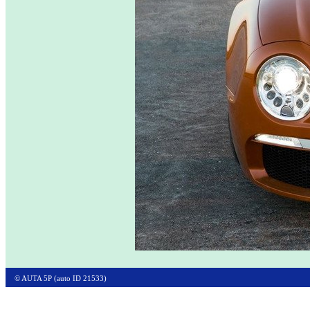
© AUTA 5P (auto ID 21533)