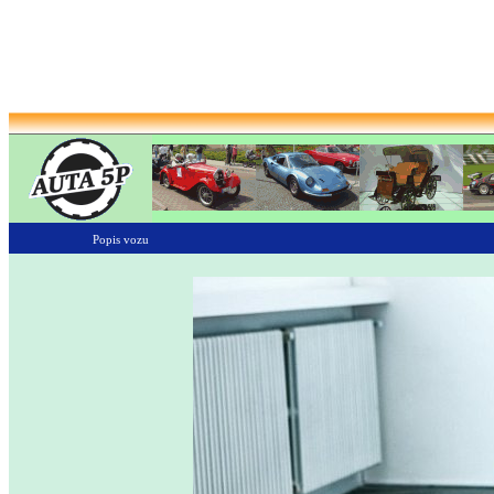
Popis vozu