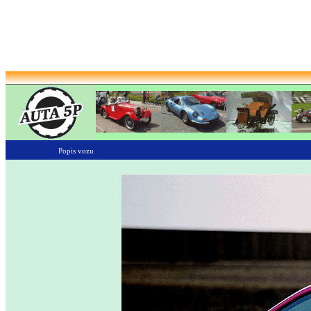
Popis vozu