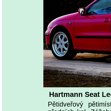
Hartmann Seat Le
Pětidveřový pětimí