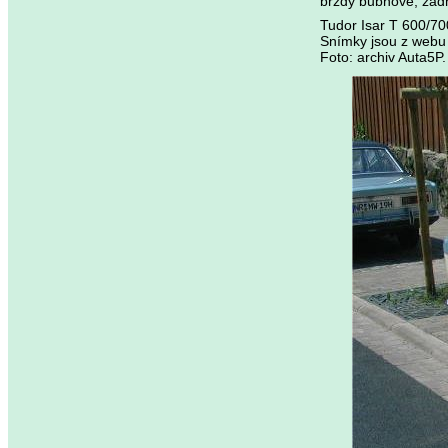
brzdy bubnové, zad
Tudor Isar T 600/70
Snímky jsou z webu
Foto: archiv Auta5P.