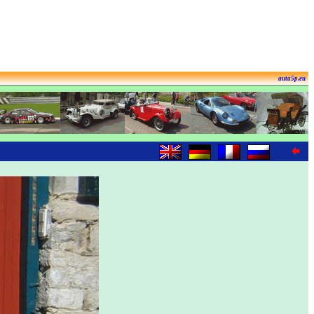
auta5p.eu