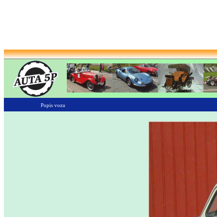
Popis vozu