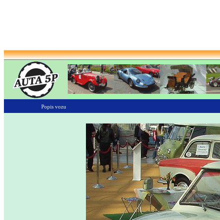
Popis vozu