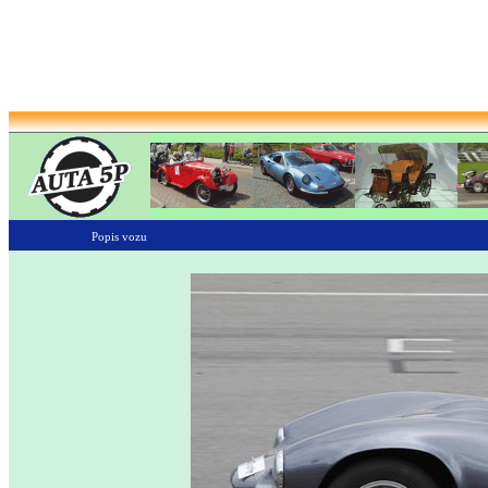
Popis vozu