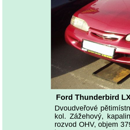
Ford Thunderbird L
Dvoudveřové pětimístn
kol. Zážehový, kapalin
rozvod OHV, objem 379