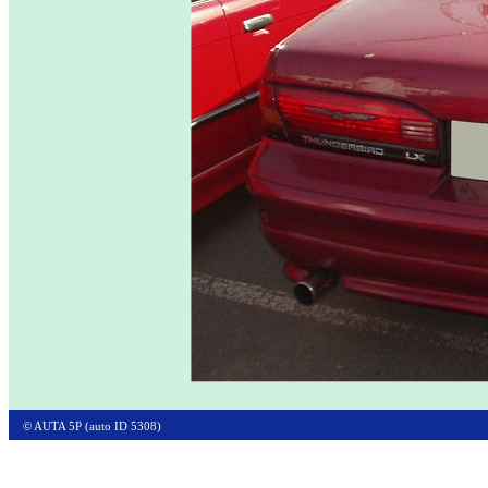
© AUTA 5P (auto ID 5308)