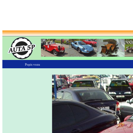
Popis vozu