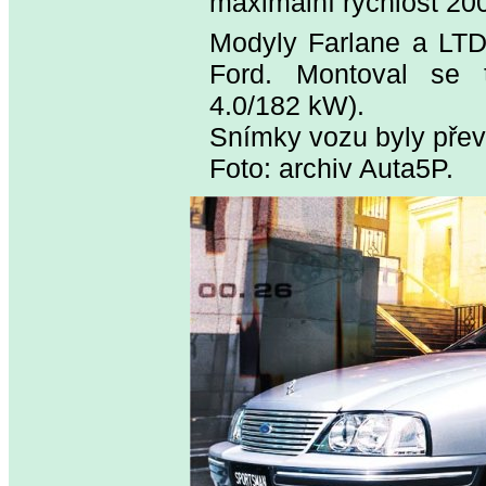
maximální rychlost 20
Modyly Farlane a LTD 
Ford. Montoval se 
4.0/182 kW).
Snímky vozu byly převz
Foto: archiv Auta5P.