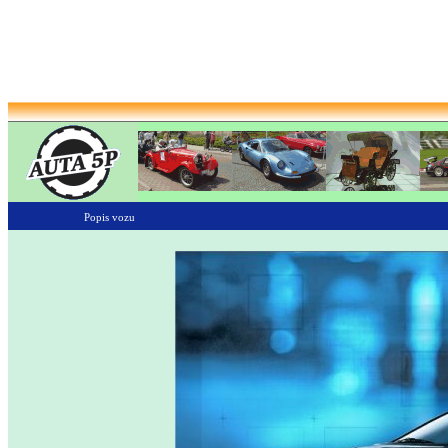
Popis vozu