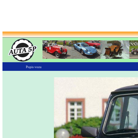
Popis vozu