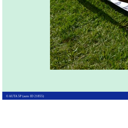
© AUTA 5P (auto ID 21855)