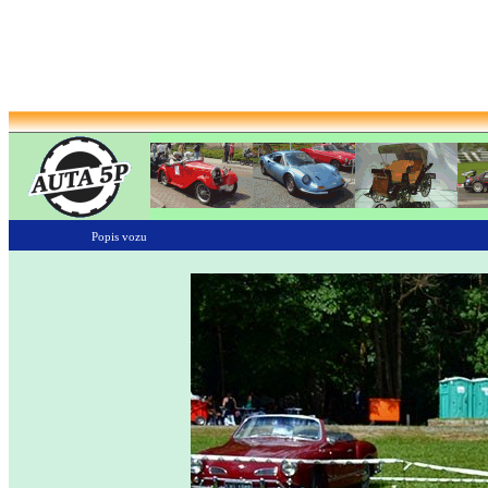
Popis vozu