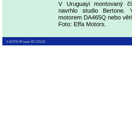
V Uruguayi montovaný čí
navrhlo studio Bertone.
motorem DA465Q nebo větš
Foto: Effa Motors.
© AUTA 5P (auto ID 22523)