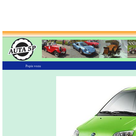
Popis vozu