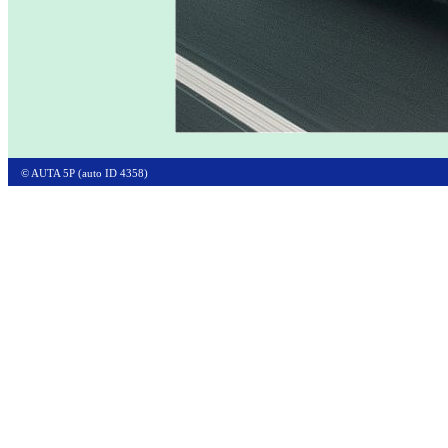
© AUTA 5P (auto ID 4358)