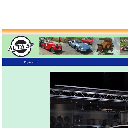
Popis vozu