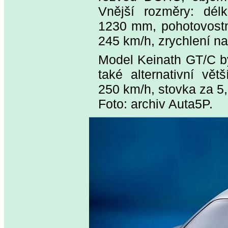
Vnější rozměry: dé
1230 mm, pohotovostn
245 km/h, zrychlení na
Model Keinath GT/C by
také alternativní vě
250 km/h, stovka za 5,
Foto: archiv Auta5P.