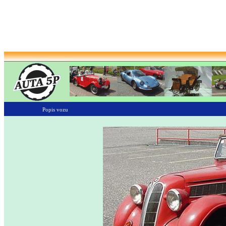
Popis vozu