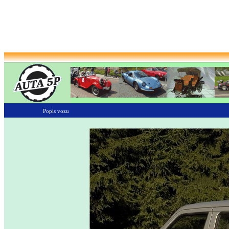
Popis vozu