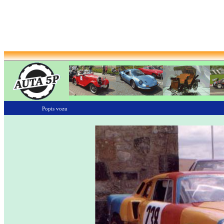
Popis vozu