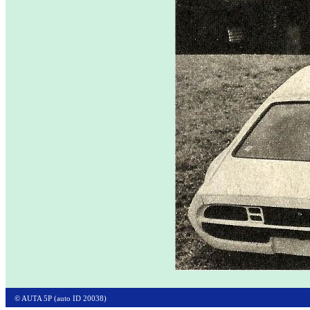
© AUTA 5P (auto ID 20038)