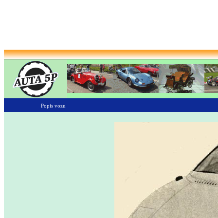
Popis vozu