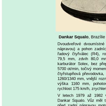
Dankar Squalo
, Brazíli
Dvoudveřové dvoumístné 
nápravou) a pohon zadníc
řadový čtyřválec (R4), 
79,5 mm, zdvih 80,0 mm,
karburátor Solex, bez př
5700 ot/min, točivý momen
čtyřstupňová převodovka,
1260/1340 mm, vnější roz
výška 1160 mm, pohotov
rychlost 175 km/h, zrychlen
V letech 1979 až 1982 vy
Dankar Squalo. Vůz měl t
před zadní nápravou moto