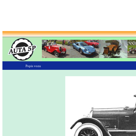
Popis vozu