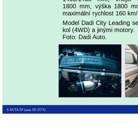
1800 mm, výška 1800 mm,
maximální rychlost 160 km/
Model Dadi City Leading s
kol (4WD) a jinými motory.
Foto: Dadi Auto.
© AUTA 5P (auto ID 3573)