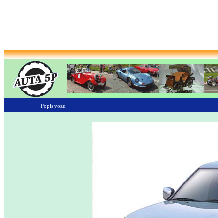
Popis vozu