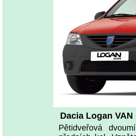
Dacia Logan VAN 
Pětidveřová dvoum