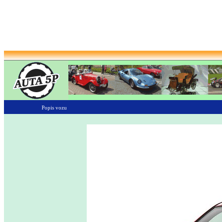
Popis vozu