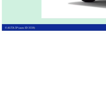
© AUTA 5P (auto ID 3559)