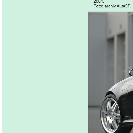
2004.
Foto: archiv Auta5P.