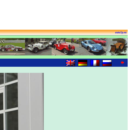
auta5p.eu