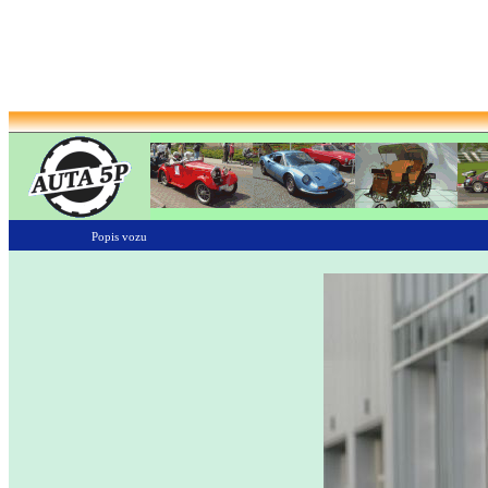
Popis vozu