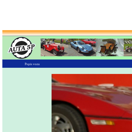
Popis vozu