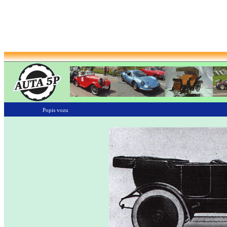
Popis vozu